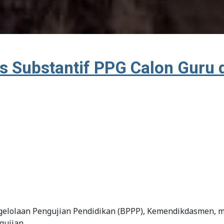
s Substantif PPG Calon Guru
ngelolaan Pengujian Pendidikan (BPPP), Kemendikdasmen,
gujian.