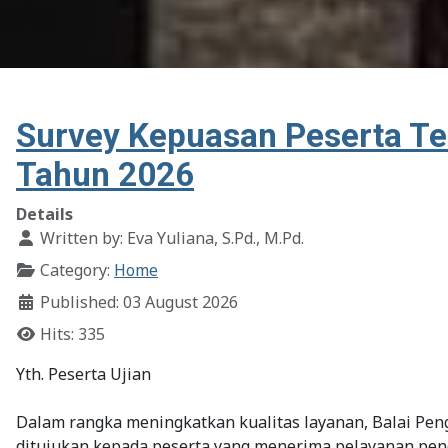
Survey Kepuasan Peserta Te
Tahun 2026
Details
Written by:
Eva Yuliana, S.Pd., M.Pd.
Category:
Home
Published: 03 August 2026
Hits: 335
Yth. Peserta Ujian
Dalam rangka meningkatkan kualitas layanan, Balai Pe
ditujukan kepada peserta yang menerima pelayanan pen