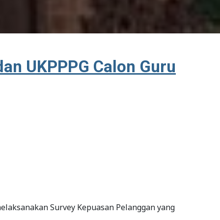
 dan UKPPPG Calon Guru
 melaksanakan Survey Kepuasan Pelanggan yang